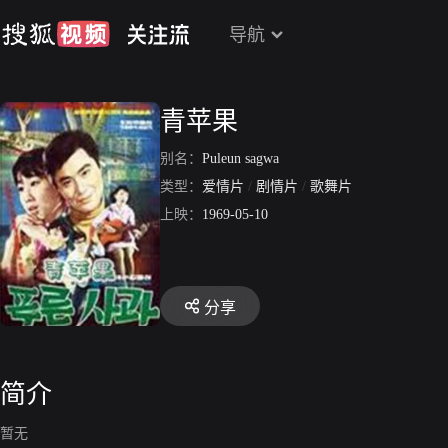
导航
青苹果
别名：
Puleun sagwa
类型：
爱情片
/
剧情片
/
歌舞片
上映：
1969-05-10
分享
简介
暂无