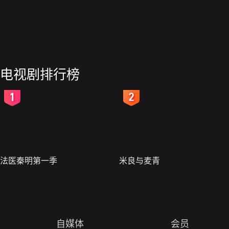
电视剧排行榜
2
3
法医秦明第一季
米良与麦青
自媒体
会员