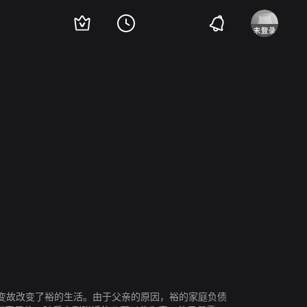
手川祐子
黑谷友香
尾形一成
田中裕子
宇崎龙童
柄本时生
变故改变了裕的生活。由于父亲的原因，裕的家庭负债