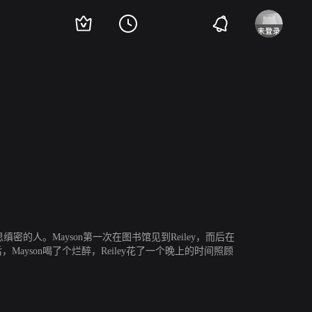
nston
Jessica Ream
Tristan Scott
Ryan Bauer
的人。Mayson第一次在图书馆见到Reiley，而后在
后，Mayson喝了个烂醉，Reiley花了一个晚上的时间照顾