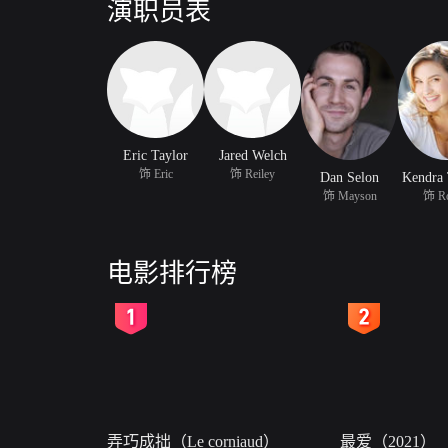
演职员表
Eric Taylor
Jared Welch
饰 Eric
饰 Reiley
Dan Selon
Kendra
饰 Mayson
饰 R
电影排行榜
2
3
弄巧成拙（Le corniaud）
最爱（2021）