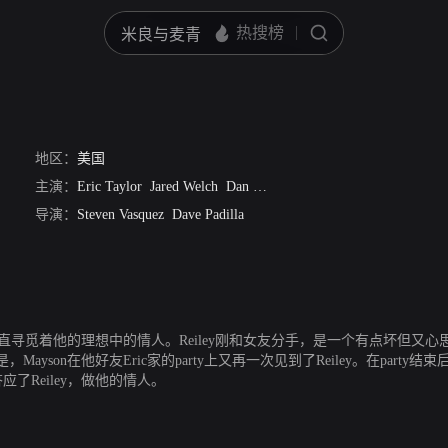
地区：
美国
主演：
Eric Taylor
Jared Welch
Dan Selon
Kendra Thomas
Becky Joh
导演：
Steven Vasquez
Dave Padilla
寻觅着他的理想中的情人。Reiley刚和女友分手，是一个有点坏但又心思缜密
on在他好友Eric家的party上又再一次见到了Reiley。在party结束
应了Reiley，做他的情人。