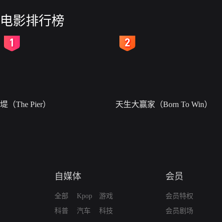
电影排行榜
2
3
堤（The Pier）
天生大赢家（Born To Win）
自媒体
会员
全部
Kpop
游戏
会员特权
科普
汽车
科技
会员剧场