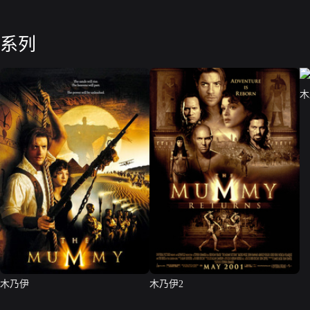
系列
木
木乃伊
木乃伊2