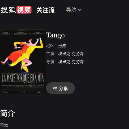
导航
Tango
地区：
丹麦
主演：
埃里克·克劳森
导演：
埃里克·克劳森
分享
简介
暂无