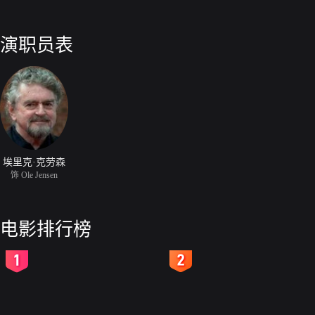
演职员表
埃里克·克劳森
饰 Ole Jensen
电影排行榜
2
3