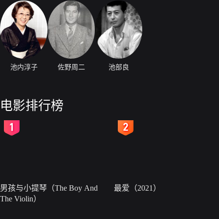
池内淳子
佐野周二
池部良
电影排行榜
2
3
男孩与小提琴（The Boy And
最爱（2021）
The Violin）