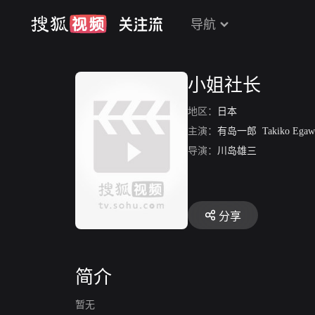
导航
小姐社长
地区：
日本
主演：
有岛一郎
Takiko Egaw
导演：
川岛雄三
分享
简介
暂无