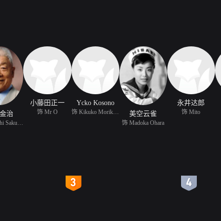
小藤田正一
Ycko Kosono
永井达郎
饰 Mr O
饰 Kikuko Morikawa
饰 Mito
金治
美空云雀
饰 Sanpachi Sakurakawa
饰 Madoka Ohara
4
5