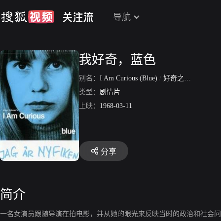
导航
我好奇，蓝色
别名：
I Am Curious (Blue)
/
好奇之蓝
/
我好奇
类型：
剧情片
上映：
1968-03-11
分享
简介
一名女演员跟随导演在拍电影，并从她的眼光来反映当时的政治和社会问