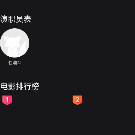
演职员表
任潮军
电影排行榜
2
3