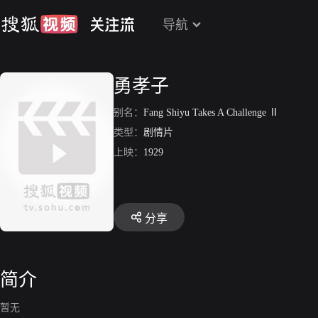
导航
勇孝子
别名：
Fang Shiyu Takes A Challenge Ⅱ
类型：
剧情片
上映：
1929
分享
简介
暂无