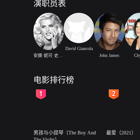
演职员表
David Giancola
安娜·妮可·史密斯
John James
Ch
电影排行榜
2
3
男孩与小提琴（The Boy And
最爱（2021）
The Violin）