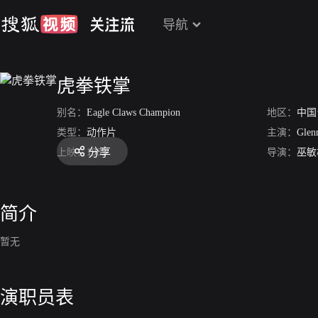
导航
虎拳铁掌
别名：
Eagle Claws Champion
地区：
中国
类型：
动作片
主演：
Glen
分享
上映：
1982
导演：
巫敏
简介
暂无
演职员表