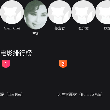
Glenn Choi
姜宜君
张允文
罗
李湘
电影排行榜
2
3
堤（The Pier）
天生大赢家（Born To Win）