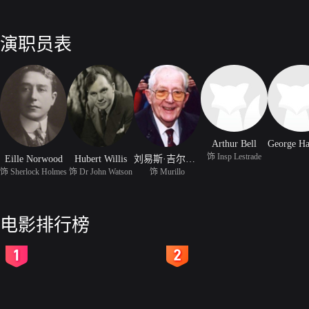
演职员表
Arthur Bell
饰 Insp Lestrade
Eille Norwood
Hubert Willis
刘易斯·吉尔伯特
饰 Sherlock Holmes
饰 Dr John Watson
饰 Murillo
电影排行榜
2
3