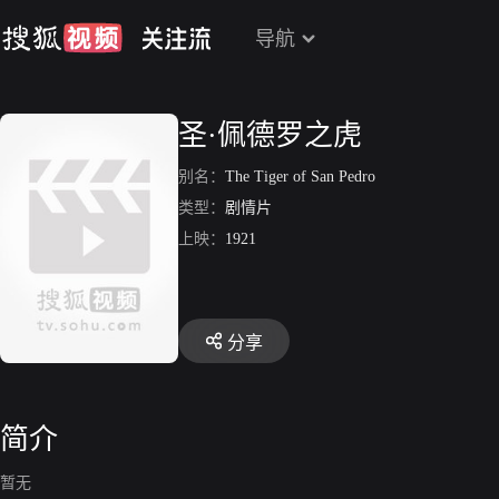
导航
圣·佩德罗之虎
别名：
The Tiger of San Pedro
类型：
剧情片
上映：
1921
分享
简介
暂无