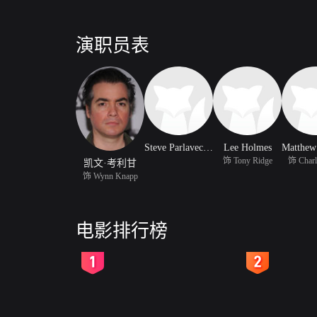
演职员表
Steve Parlavecchio
Lee Holmes
饰 Tony Ridge
饰 Charl
凯文·考利甘
饰 Wynn Knapp
电影排行榜
2
3