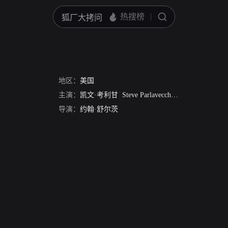
地区：
美国
主演：
凯文·考利甘
Steve Parlavecchio
Lee Holmes
Ma
导演：
约翰·舒尔茨