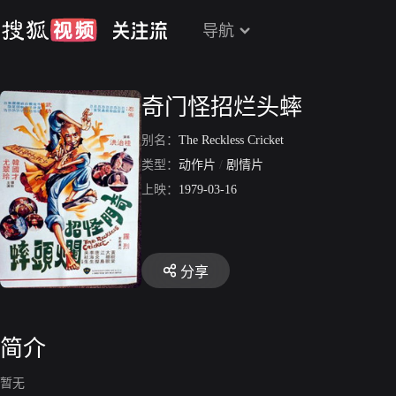
导航
奇门怪招烂头蟀
别名：
The Reckless Cricket
类型：
动作片
/
剧情片
上映：
1979-03-16
分享
简介
暂无