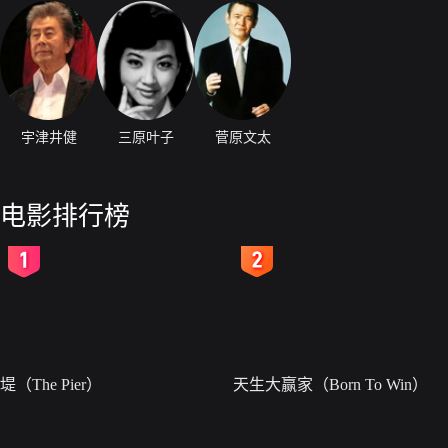
宇津井健
三原叶子
菅原文太
电影排行榜
2
3
堤（The Pier）
天生大赢家（Born To Win）