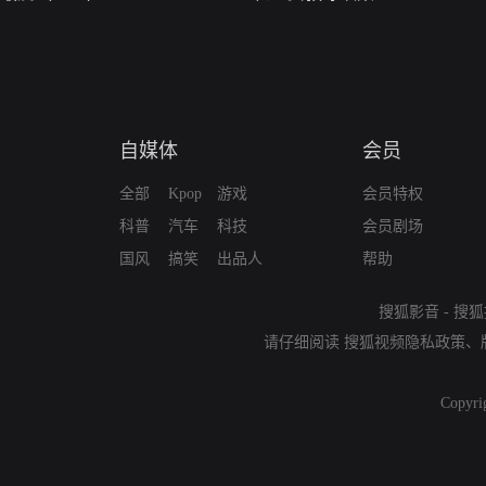
自媒体
会员
全部
Kpop
游戏
会员特权
科普
汽车
科技
会员剧场
国风
搞笑
出品人
帮助
搜狐影音
-
搜狐
请仔细阅读
搜狐视频隐私政策
、
Copyri