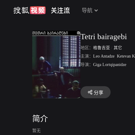
导航
Tetri bairagebi
地区：
格鲁吉亚
/
其它
主演：
Leo Antadze
Ketevan K
导演：
Giga Lortqipanidze
分享
简介
暂无