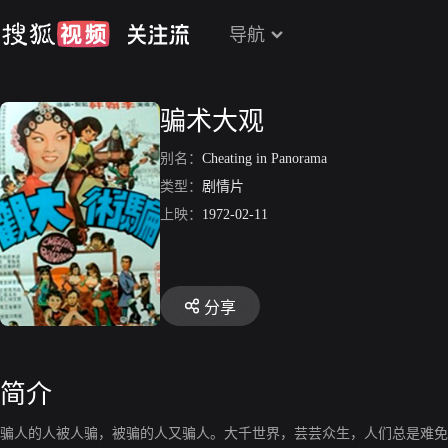
导航
骗术大观
别名：
Cheating in Panorama
类型：
剧情片
上映：
1972-02-11
分享
简介
骗人的人被人骗，被骗的人又骗人。大千世界，芸芸众生，人们总是难免