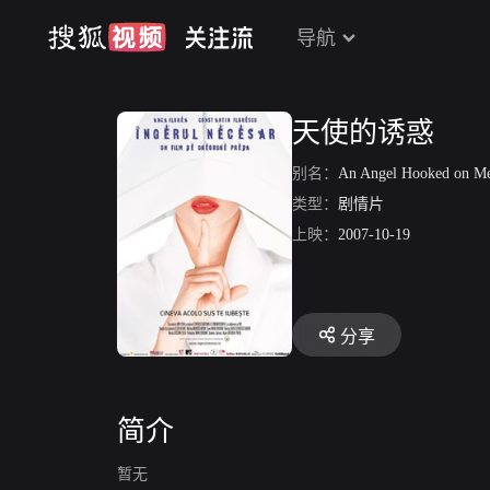
导航
天使的诱惑
别名：
An Angel Hooked on 
类型：
剧情片
上映：
2007-10-19
分享
简介
暂无