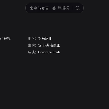
Me
/
窥视
地区：
罗马尼亚
主演：
安卡·弗洛蕾亚
导演：
Gheorghe Preda