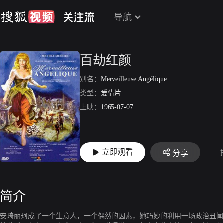
导航
百劫红颜
别名：
Merveilleuse Angélique
类型：
爱情片
上映：
1965-07-07
立即观看
分享
简介
安琦丽珂成了一个生意人，一个偶然的因素，她巧妙的利用一场政治丑闻