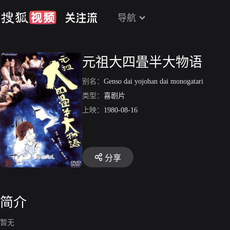
导航
元祖大四畳半大物语
别名：
Genso dai yojohan dai monogatari
类型：
喜剧片
上映：
1980-08-16
分享
简介
暂无