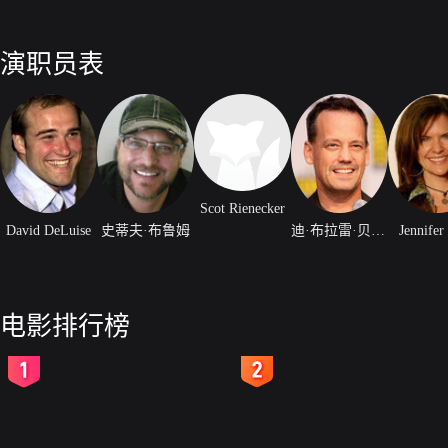
演职员表
Scot Rienecker
David DeLuise
史蒂夫·布鲁姆
迪·布拉雷·贝克尔
Jennifer
电影排行榜
2
3