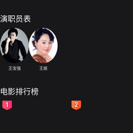
演职员表
王宝强
王姬
电影排行榜
2
3