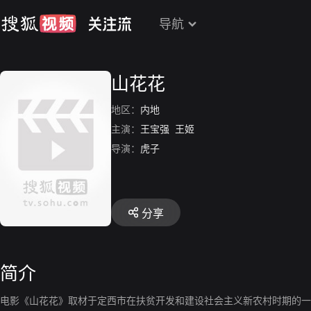
导航
山花花
地区：
内地
主演：
王宝强
王姬
导演：
虎子
分享
简介
电影《山花花》取材于定西市在扶贫开发和建设社会主义新农村时期的一