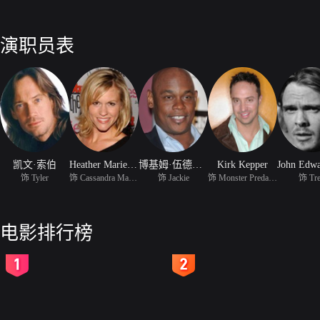
演职员表
凯文·索伯
Heather Marie Marsden
博基姆·伍德拜因
Kirk Kepper
饰 Tyler
饰 Cassandra Mason
饰 Jackie
饰 Monster Predator
饰 Tr
电影排行榜
2
3