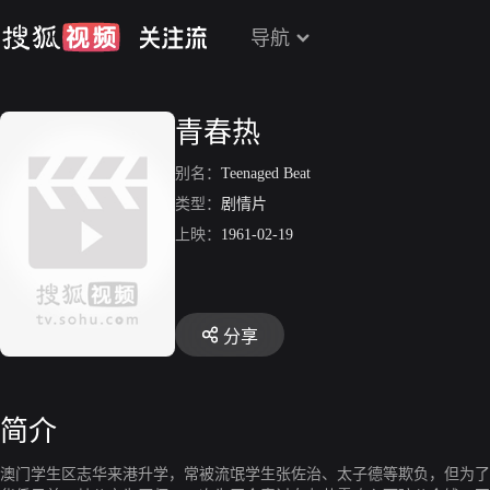
导航
青春热
别名：
Teenaged Beat
类型：
剧情片
上映：
1961-02-19
分享
简介
澳门学生区志华来港升学，常被流氓学生张佐治、太子德等欺负，但为了