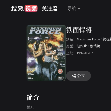
导航
铁面悍将
别名：
Maximum Force
/
终极
类型：
动作片
/
剧情片
上映：
1992-10-07
分享
简介
暂无