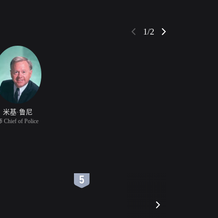
1/2
米基·鲁尼
 Chief of Police
6
7