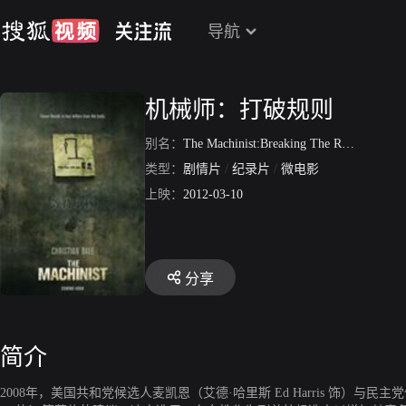
导航
机械师：打破规则
别名：
The Machinist:Breaking The Rules
类型：
剧情片
/
纪录片
/
微电影
上映：
2012-03-10
分享
简介
2008年，美国共和党候选人麦凯恩（艾德·哈里斯 Ed Harris 饰）与民