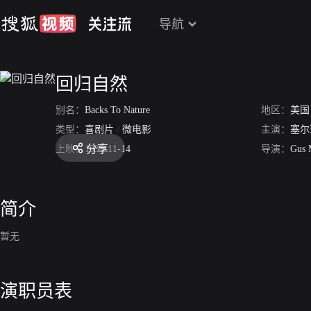
导航
回归自然
别名：
Backs To Nature
地区：
美国
类型：
喜剧片
/
微电影
主演：
塞尔
分享
上映：
1933-11-14
导演：
Gus 
简介
暂无
演职员表