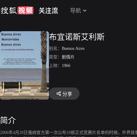
导航
布宜诺斯艾利斯
别名：
Buenos Aires
类型：
剧情片
上映：
1966
分享
简介
2006年4月20日戛纳官方第一次公布19部正式竞赛片名单的时候，外