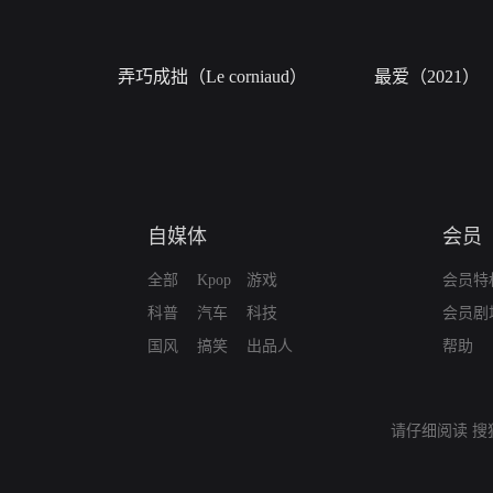
弄巧成拙（Le corniaud）
最爱（2021）
自媒体
会员
全部
Kpop
游戏
会员特
科普
汽车
科技
会员剧
国风
搞笑
出品人
帮助
请仔细阅读
搜