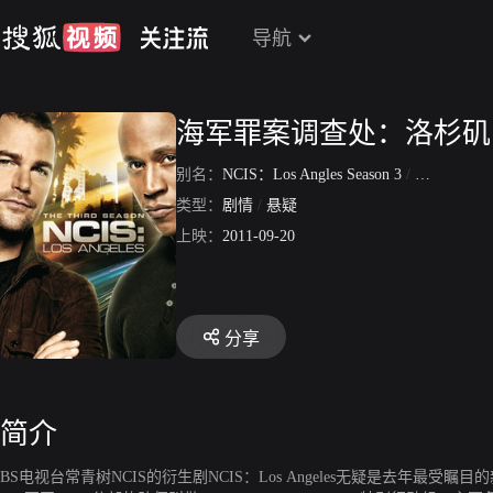
导航
海军罪案调查处：洛杉矶
别名：
NCIS：Los Angles Season 3
/
海军犯罪调
类型：
剧情
/
悬疑
上映：
2011-09-20
分享
简介
BS电视台常青树NCIS的衍生剧NCIS：Los Angeles无疑是去