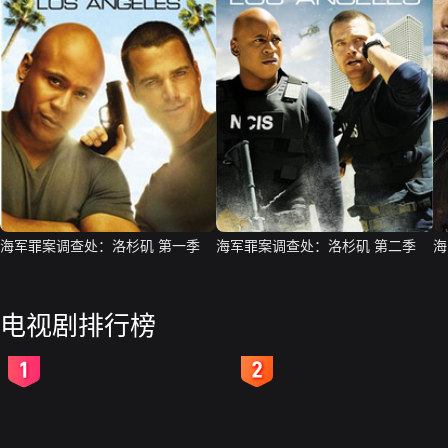
海军罪案调查处：洛杉矶 第一季
海军罪案调查处：洛杉矶 第二季
海
电视剧排行榜
2
3