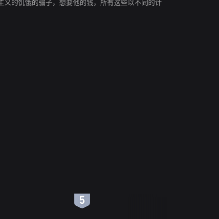
主义的饥饿的骗子，想要他的钱，所有这些以不同的计
6
7