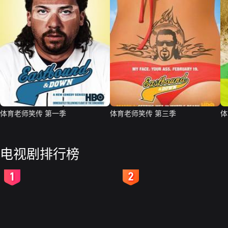
体育老师笑传 第一季
体育老师笑传 第三季
体
电视剧排行榜
2
3