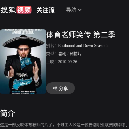
导航
体育老师笑传 第二季
别名：
Eastbound and Down Season 2
/
体育老师
类型：
喜剧
/
剧情片
上映：
2010-09-26
分享
简介
这是一部反映体育教师的片子，不过主人公是一位告别职业联赛的棒球手