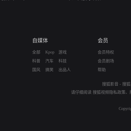
自媒体
会员
全部
Kpop
游戏
会员特权
科普
汽车
科技
会员剧场
国风
搞笑
出品人
帮助
搜狐影音
-
搜狐
请仔细阅读
搜狐视频隐私政策
、
Copyri