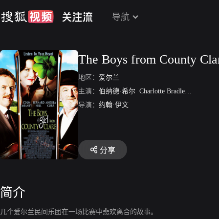
导航
The Boys from County Cla
地区：
爱尔兰
主演：
伯纳德·希尔
Charlotte Bradley
安德莉亚
导演：
约翰·伊文
分享
简介
几个爱尔兰民间乐团在一场比赛中悲欢离合的故事。