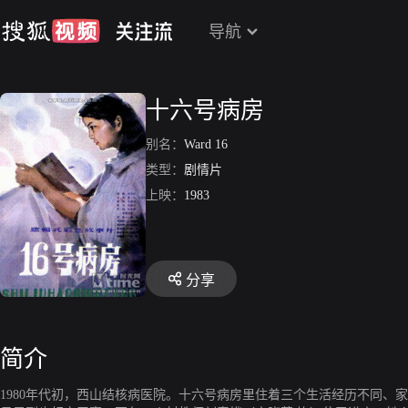
导航
十六号病房
别名：
Ward 16
类型：
剧情片
上映：
1983
分享
简介
1980年代初，西山结核病医院。十六号病房里住着三个生活经历不同、