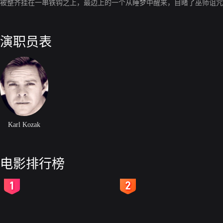
被整齐挂在一串铁钩之上，最边上的一个从睡梦中醒来，目睹了巫师诅咒
演职员表
Karl Kozak
电影排行榜
2
3