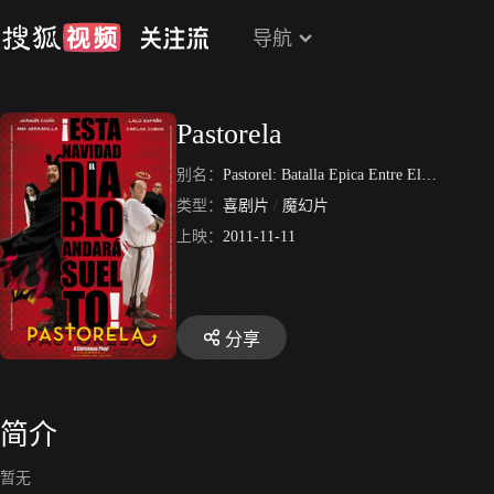
导航
Pastorela
别名：
Pastorel: Batalla Epica Entre El Bien Y El Mal
类型：
喜剧片
/
魔幻片
上映：
2011-11-11
分享
简介
暂无