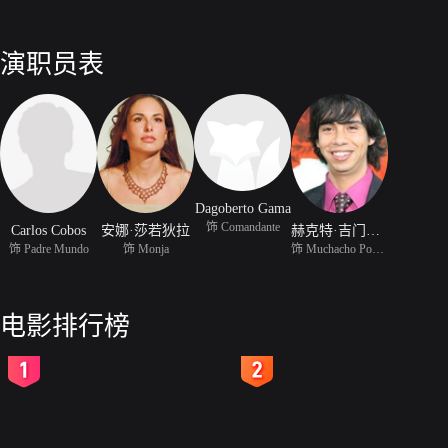
演职员表
Dagoberto Gama
饰 Comandante
Carlos Cobos
安娜·莎若狄拉
赫克特·吉门雷兹
饰 Padre Mundo
饰 Monja
饰 Muchacho Poseido
电影排行榜
2
3