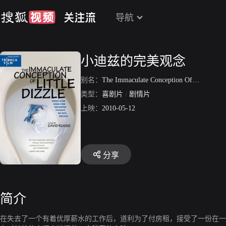
导航
小迪兹的完美观念
别名：
The Immaculate Conception Of Little Dizzle
类型：
喜剧片
/
剧情片
上映：
2010-05-12
分享
简介
在失去了一个有着优厚薪水的工作后，道利为了付房租，接受了一份在一