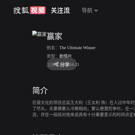
导航
赢家
别名：
The Ultimate Winner
类型：
剧情片
分享
上映：
2011-04-21
简介
巨源文化的项目总监王大利（王太利 饰）在人过中年
了尽头，夫妻俩要么冷眼相向，要么便激烈争吵。在一
流，并在一段段对他来说具有十分重要意义的时间点定
还是输家？