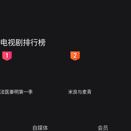
电视剧排行榜
2
3
法医秦明第一季
米良与麦青
自媒体
会员