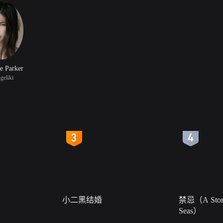
e Parker
eliki
4
5
小二黑结婚
禁忌（A Story
Seas）