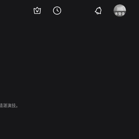
埃·德梅松
Jade-Rose Parker
精湛演技。