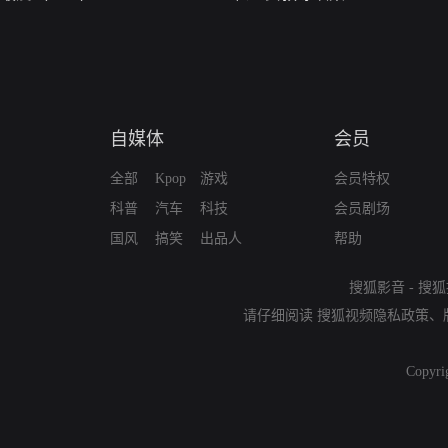
自媒体
会员
全部
Kpop
游戏
会员特权
科普
汽车
科技
会员剧场
国风
搞笑
出品人
帮助
搜狐影音
-
搜狐
请仔细阅读
搜狐视频隐私政策
、
Copyri