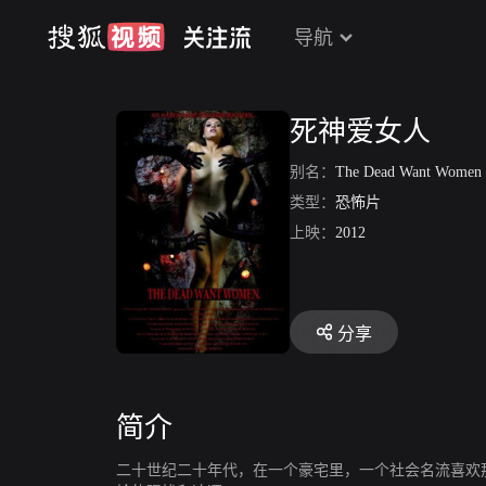
导航
死神爱女人
别名：
The Dead Want Women
类型：
恐怖片
上映：
2012
分享
简介
二十世纪二十年代，在一个豪宅里，一个社会名流喜欢