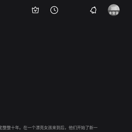
宅整整十年。在一个漂亮女孩来到后，他们开始了新一