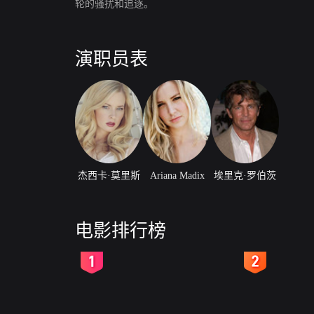
轮的骚扰和追逐。
演职员表
杰西卡·莫里斯
Ariana Madix
埃里克·罗伯茨
电影排行榜
2
3