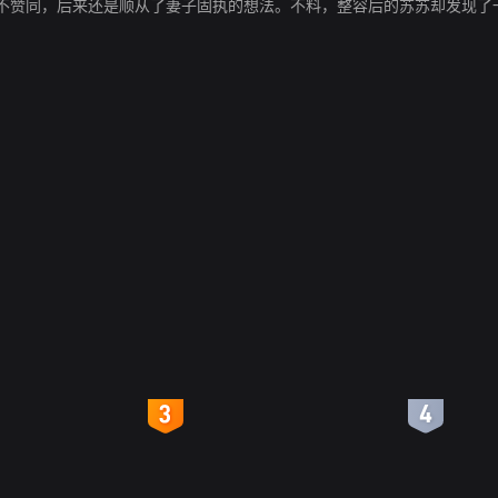
不赞同，后来还是顺从了妻子固执的想法。不料，整容后的苏苏却发现了
4
5