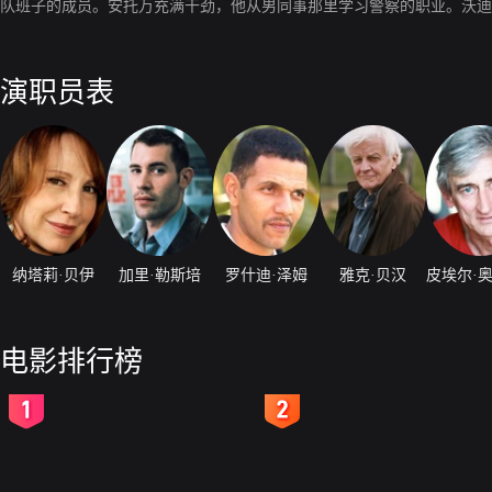
队班子的成员。安托万充满干劲，他从男同事那里学习警察的职业。沃迪
演职员表
纳塔莉·贝伊
加里·勒斯培
罗什迪·泽姆
雅克·贝汉
电影排行榜
2
3