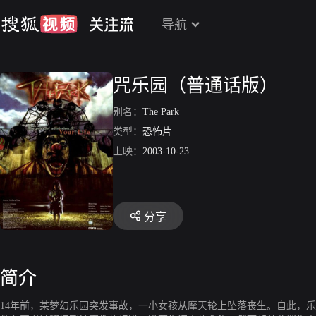
导航
咒乐园（普通话版）
别名：
The Park
类型：
恐怖片
上映：
2003-10-23
分享
简介
14年前，某梦幻乐园突发事故，一小女孩从摩天轮上坠落丧生。自此，乐园仿佛被施以毒咒，伤亡