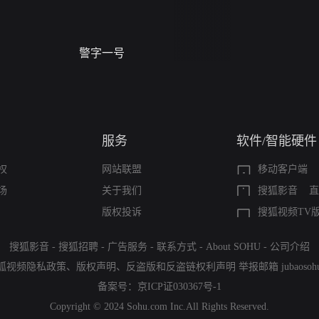
警字一号
进错门的女人
服务
软件/智能硬件
权
网站联盟
移动客户端
场
关于我们
搜狐影音
直
版权投诉
搜狐视频TV
搜狐影音
-
搜狐招聘
-
广告服务
-
联系方式
-
About SOHU
-
公司介绍
狐视频隐私政策
、
版权声明
、
反盗版和反盗链权利声明
举报邮箱
jubaoso
备案号：
京ICP证030367号-1
Copyright © 2024 Sohu.com Inc.All Rights Reserved.