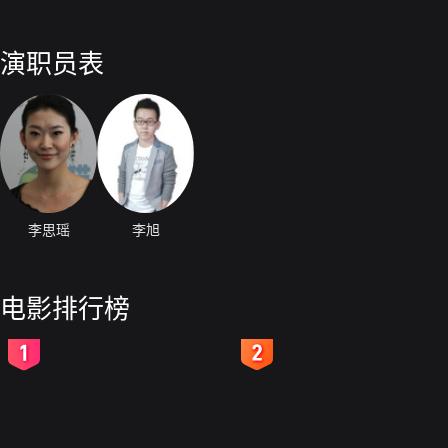
演职员表
李思瑶
李旭
电影排行榜
2
3